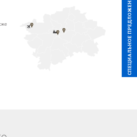
CПЕЦИAЛЬНОЕ ПРЕДЛОЖЕНИЕ
кже
е