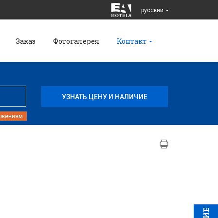
pусский
Заказ
Фотогалерея
Контакт
ожениям.