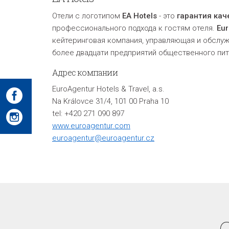
Отели с логотипом
EA Hotels
- это
гарантия кач
профессионального подхода к гостям отеля.
Eur
кейтеринговая компания, управляющая и обслуж
более двадцати предприятий общественного пит
Адрес компании
EuroAgentur Hotels & Travel, a.s.
Na Královce 31/4, 101 00 Praha 10
tel: +420 271 090 897
www.euroagentur.com
euroagentur@euroagentur.cz