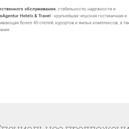
ественного обслуживания
, стабильности, надежности и
oAgentur Hotels & Travel
- крупнейшая чешская гостиничная и
ивающая более 40 отелей, курортов и жилых комплексов, а та
ания.
Cпециaльное предложени