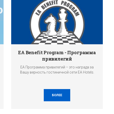
EA Benefit Program - Программа
привилегий
EA Программа привилегий – это награда за
Вашу верность гостиничной сети EA Hotels.
БОЛЕЕ