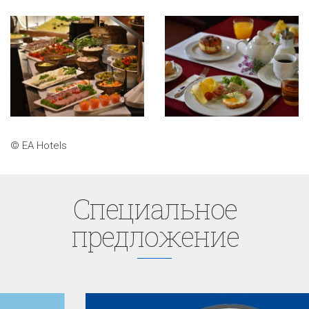
© EA Hotels
Cпециaльное
предложение