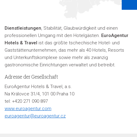
Dienstleistungen
, Stabilität, Glaubwürdigkeit und einen
professionellen Umgang mit den Hotelgästen.
EuroAgentur
Hotels & Travel
ist das größte tschechische Hotel- und
Gaststättenunternehmen, das mehr als 40 Hotels, Resorts
und Unterkunftskomplexe sowie mehr als zwanzig
gastronomische Einrichtungen verwaltet und betreibt.
Adresse der Gesellschaft
EuroAgentur Hotels & Travel, a.s.
Na Královce 31/4, 101 00 Praha 10
tel: +420 271 090 897
www.euroagentur.com
euroagentur@euroagentur.cz