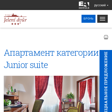
pусский
Togg
БРОНЬ
navig
Апартамент категории
CПЕЦИAЛЬНОЕ ПРЕДЛОЖЕНИЕ
Junior suite