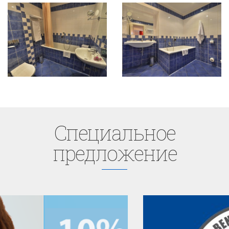
Cпециaльное
предложение