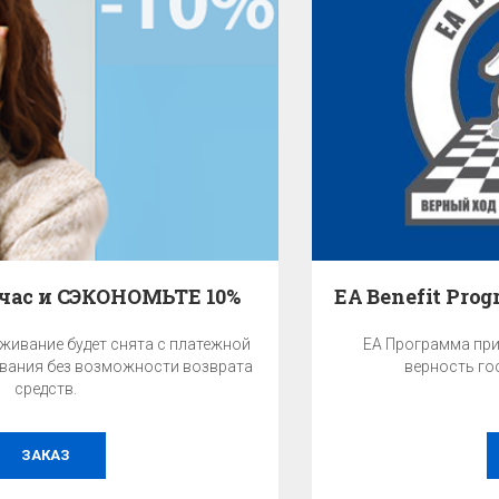
EA Benefit Program - Программа привилегий
EA Программа привилегий – это награда за Вашу
верность гостиничной сети EA Hotels.
БОЛЕЕ