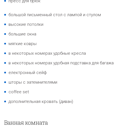
пресс для брюк
большой письменный стол с лампой и стулом
высокие потолки
большие окна
мягкие ковры
в некоторых номерах удобные кресла
в некоторых номерах удобная подставка для багажа
електронный сейф
шторы с затемнителями
coffee set
дополнительная кровать (диван)
Ванная комната