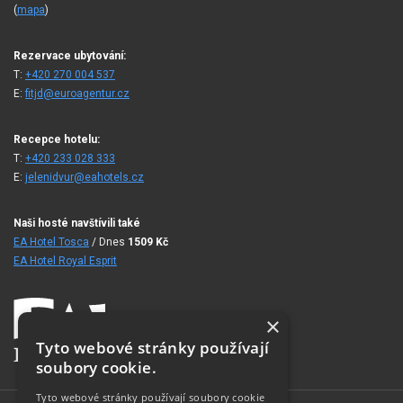
(
mapa
)
Rezervace ubytování:
T:
+420 270 004 537
E:
fitjd@euroagentur.cz
Recepce hotelu:
T:
+420 233 028 333
E:
jelenidvur@eahotels.cz
Naši hosté navštívili také
EA Hotel Tosca
/ Dnes
1509
Kč
EA Hotel Royal Esprit
×
Tyto webové stránky používají
soubory cookie.
Tyto webové stránky používají soubory cookie