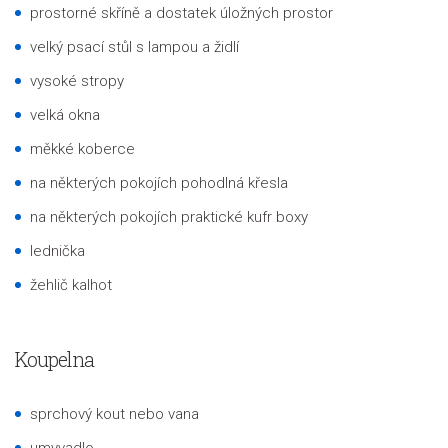
prostorné skříně a dostatek úložných prostor
velký psací stůl s lampou a židlí
vysoké stropy
velká okna
měkké koberce
na některých pokojích pohodlná křesla
na některých pokojích praktické kufr boxy
lednička
žehlič kalhot
Koupelna
sprchový kout nebo vana