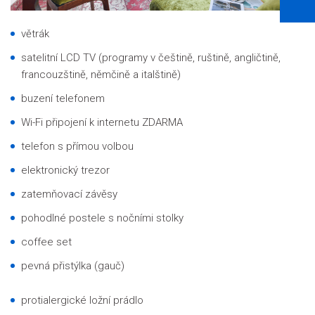
větrák
satelitní LCD TV (programy v češtině, ruštině, angličtině,
francouzštině, němčině a italštině)
buzení telefonem
Wi-Fi připojení k internetu ZDARMA
telefon s přímou volbou
elektronický trezor
zatemňovací závěsy
pohodlné postele s nočními stolky
coffee set
pevná přistýlka (gauč)
protialergické ložní prádlo