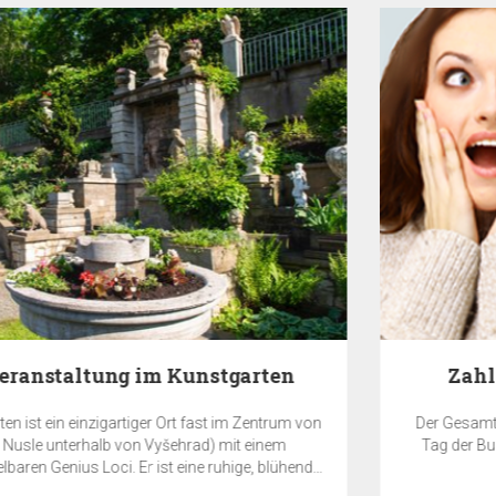
Zahlen Sie jetzt und SPAREN 10%
n
Der Gesamtpreis der Reservierung werden vom Hotel am
Tag der Buchung erforderlich und ist nicht refundierbar.