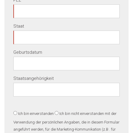
PLZ
Staat
Geburtsdatum
Staatsangehörigkeit
Ich bin einverstanden
Ich bin nicht einverstanden
mit der
Verwendung der persönlichen Angaben, die in diesem Formular
angeführt werden, für die Marketing-Kommunikation (z.B . für