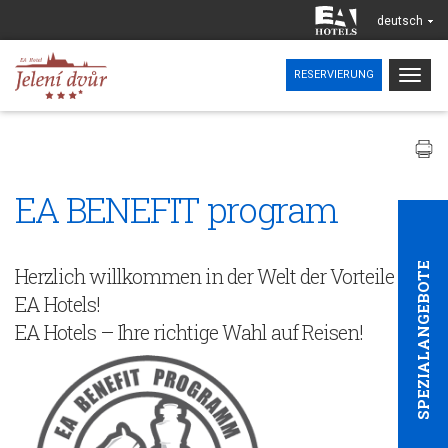
deutsch
Togg
RESERVIERUNG
navig
EA BENEFIT program
SPEZIALANGEBOTE
Herzlich willkommen in der Welt der Vorteile von
EA Hotels!
EA Hotels – Ihre richtige Wahl auf Reisen!