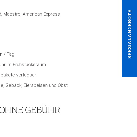
SPEZIALANGEBOTE
rd, Maestro, American Express
n / Tag
 Uhr im Frühstücksraum
spakete verfügbar
e, Gebäck, Eierspeisen und Obst
g OHNE GEBÜHR