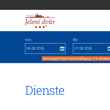
Von
Bis
Günstigster Preis! Die Ermäßigung 11% erhalten
Dienste