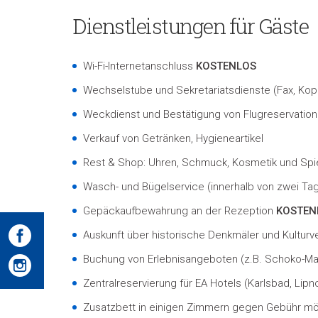
Dienstleistungen für Gäste
Wi-Fi-Internetanschluss
KOSTENLOS
Wechselstube und Sekretariatsdienste (Fax, Kop
Weckdienst und Bestätigung von Flugreservatio
Verkauf von Getränken, Hygieneartikel
Rest & Shop: Uhren, Schmuck, Kosmetik und Spi
Wasch- und Bügelservice (innerhalb von zwei Ta
Gepäckaufbewahrung an der Rezeption
KOSTEN
Auskunft über historische Denkmäler und Kulturv
Buchung von Erlebnisangeboten (z.B. Schoko-Mas
Zentralreservierung für EA Hotels (Karlsbad, Lipn
Zusatzbett in einigen Zimmern gegen Gebühr mö