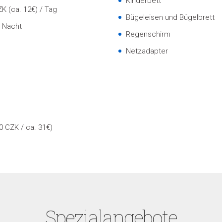
Kinderbett
K (ca. 12€) / Tag
Bügeleisen und Bügelbrett
/ Nacht
Regenschirm
Netzadapter
0 CZK / ca. 31€)
Spezialangebote