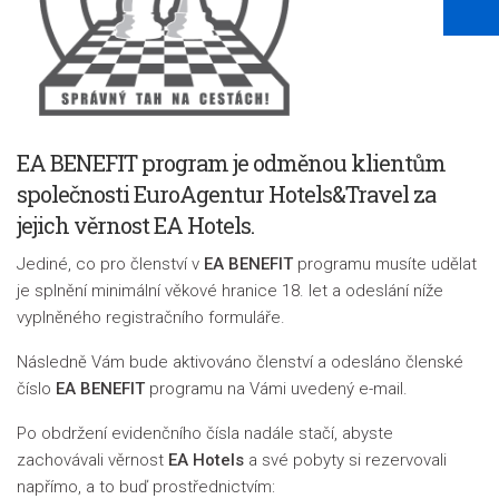
EA BENEFIT program je odměnou klientům
společnosti EuroAgentur Hotels&Travel za
jejich věrnost EA Hotels.
Jediné, co pro členství v
EA BENEFIT
programu musíte udělat
je splnění minimální věkové hranice 18. let a odeslání níže
vyplněného registračního formuláře.
Následně Vám bude aktivováno členství a odesláno členské
číslo
EA BENEFIT
programu na Vámi uvedený e-mail.
Po obdržení evidenčního čísla nadále stačí, abyste
zachovávali věrnost
EA Hotels
a své pobyty si rezervovali
napřímo, a to buď prostřednictvím: