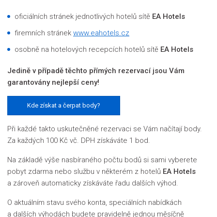
oficiálních stránek jednotlivých hotelů sítě
EA Hotels
firemních stránek
www.eahotels.cz
osobně na hotelových recepcích hotelů sítě
EA Hotels
Jedině v případě těchto přímých rezervací jsou Vám
garantovány nejlepší ceny!
Kde získat a čerpat body?
Při každé takto uskutečněné rezervaci se Vám načítají body.
Za každých 100 Kč vč. DPH získáváte 1 bod.
Na základě výše nasbíraného počtu bodů si sami vyberete
pobyt zdarma nebo službu v některém z hotelů
EA Hotels
a zároveň automaticky získáváte řadu dalších výhod.
O aktuálním stavu svého konta, speciálních nabídkách
a dalších výhodách budete pravidelně jednou měsíčně