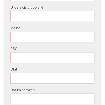
Ulice a číslo popisné
Město
PSČ
Stát
Datum narození