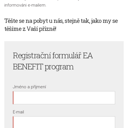
informováni e-mailem.
Těšte se na pobyt u nás, stejně tak, jako my se
těšíme z Vaší přízně!
Registrační formulář
EA
BENEFIT program
Jméno a příjmení
E-mail