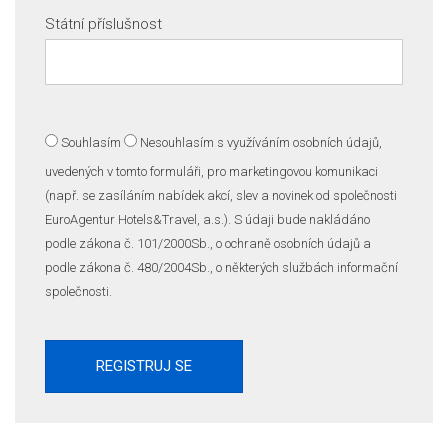
Státní příslušnost
Souhlasím
Nesouhlasím
s využíváním osobních údajů,
uvedených v tomto formuláři, pro marketingovou komunikaci
(např. se zasíláním nabídek akcí, slev a novinek od společnosti
EuroAgentur Hotels&Travel, a.s.). S údaji bude nakládáno
podle zákona č. 101/2000Sb., o ochraně osobních údajů a
podle zákona č. 480/2004Sb., o některých službách informační
společnosti.