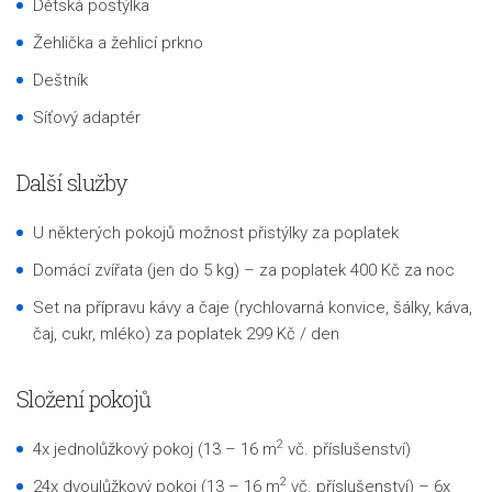
Dětská postýlka
Žehlička a žehlicí prkno
Deštník
Síťový adaptér
Další služby
U některých pokojů možnost přistýlky za poplatek
Domácí zvířata (jen do 5 kg) – za poplatek 400 Kč za noc
Set na přípravu kávy a čaje (rychlovarná konvice, šálky, káva,
čaj, cukr, mléko) za poplatek 299 Kč / den
Složení pokojů
2
4x jednolůžkový pokoj (13 – 16 m
vč. příslušenství)
2
24x dvoulůžkový pokoj (13 – 16 m
vč. příslušenství) – 6x