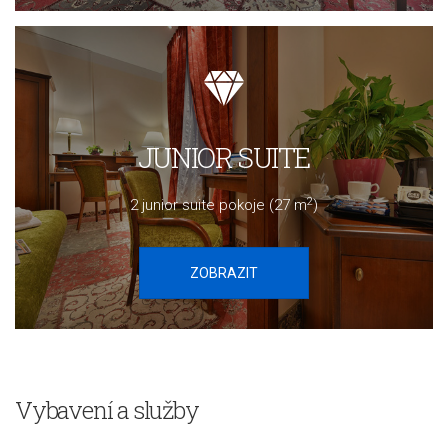
JUNIOR SUITE
2
2 junior suite pokoje (27 m
)
ZOBRAZIT
Vybavení a služby