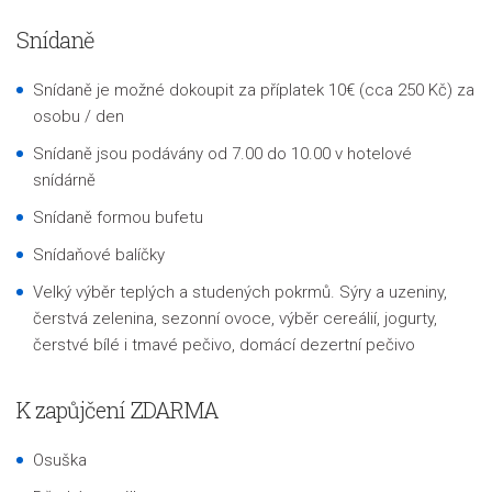
Snídaně
Snídaně je možné dokoupit za příplatek 10€ (cca 250 Kč) za
osobu / den
Snídaně jsou podávány od 7.00 do 10.00 v hotelové
snídárně
Snídaně formou bufetu
Snídaňové balíčky
Velký výběr teplých a studených pokrmů. Sýry a uzeniny,
čerstvá zelenina, sezonní ovoce, výběr cereálií, jogurty,
čerstvé bílé i tmavé pečivo, domácí dezertní pečivo
K zapůjčení ZDARMA
Osuška