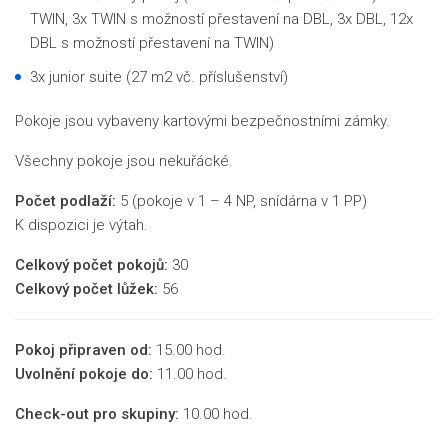
TWIN, 3x TWIN s možností přestavení na DBL, 3x DBL, 12x
DBL s možností přestavení na TWIN)
3x junior suite (27 m2 vč. příslušenství)
Pokoje jsou vybaveny kartovými bezpečnostními zámky.
Všechny pokoje jsou nekuřácké.
Počet podlaží:
5 (pokoje v 1 – 4 NP, snídárna v 1 PP)
K dispozici je výtah.
Celkový počet pokojů:
30
Celkový počet lůžek:
56
Pokoj připraven od:
15.00 hod.
Uvolnění pokoje do:
11.00 hod.
Check-out pro skupiny:
10.00 hod.